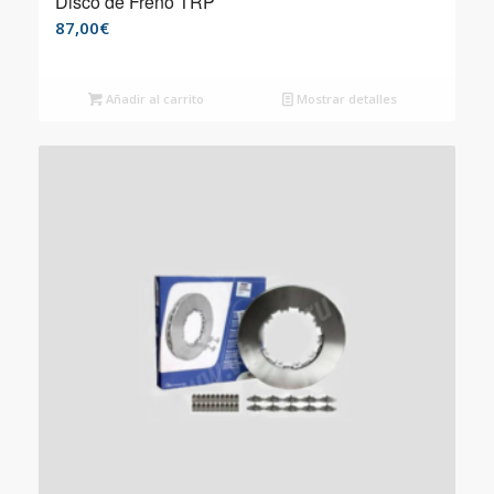
Disco de Freno TRP
87,00
€
Añadir al carrito
Mostrar detalles