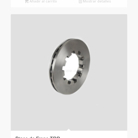
Añadir al carrito
Mostrar detalles