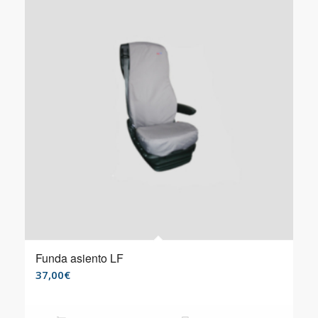
Funda asiento LF
37,00
€