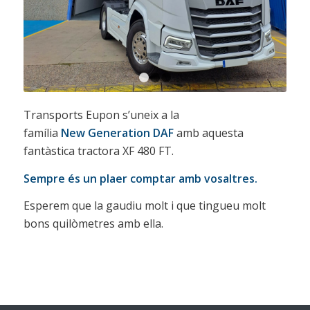
1
2
3
Transports Eupon s’uneix a la
família
New Generation DAF
amb aquesta
fantàstica tractora XF 480 FT.
Sempre és un plaer comptar amb vosaltres.
Esperem que la gaudiu molt i que tingueu molt
bons quilòmetres amb ella.