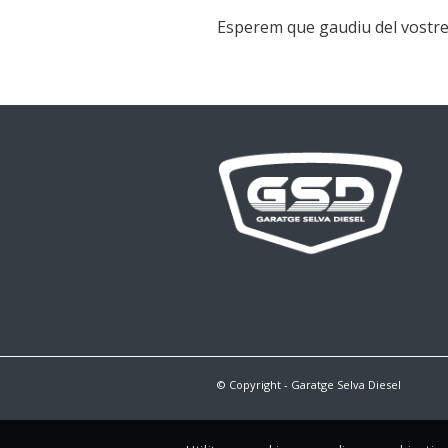
Esperem que gaudiu del vostr
© Copyright - Garatge Selva Diesel