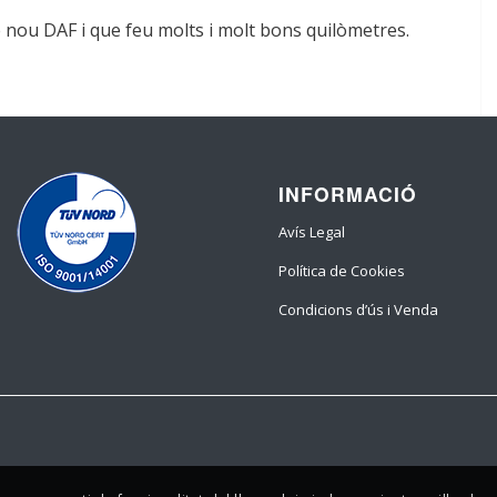
e nou
DAF
i que feu molts i molt bons quilòmetres.
INFORMACIÓ
Avís Legal
Política de Cookies
Condicions d’ús i Venda