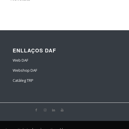
ENLLAÇOS DAF
Web DAF
Webshop DAF
Catàleg TRP