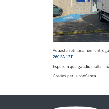
Aquesta setmana hem entrega
260 FA
12T
.
Esperem que gaudiu molts i mo
Gràcies per la confiança.