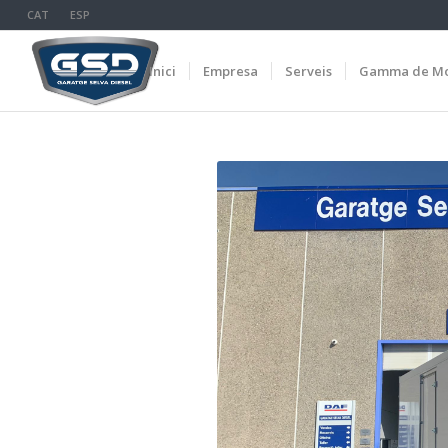
CAT
ESP
Inici
Empresa
Serveis
Gamma de Mo